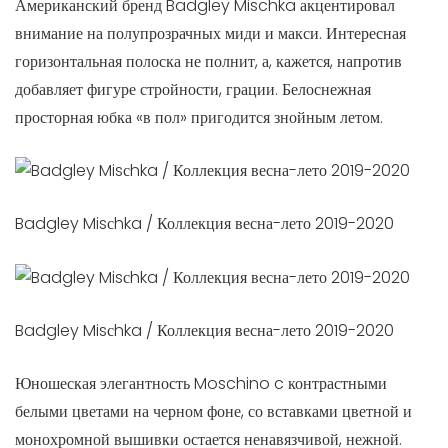
Американский бренд Badgley Mischka акцентировал
внимание на полупрозрачных миди и макси. Интересная
горизонтальная полоска не полнит, а, кажется, напротив
добавляет фигуре стройности, грации. Белоснежная
просторная юбка «в пол» пригодится знойным летом.
Badgley Misсhka / Коллекция весна-лето 2019-2020
Badgley Misсhka / Коллекция весна-лето 2019-2020
Юношеская элегантность Moschino c контрастными
белыми цветами на черном фоне, со вставками цветной и
монохромной вышивки остается ненавязчивой, нежной.