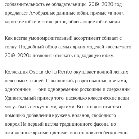
соблазнительность ее обладательницы. 2019-2020 год
предлагает А-образные длинные юбки, прямые «в пол»,
короткие юбки в стиле ретро, облегающие юбки миди.
Как всегда умопомрачительный ассортимент сбивает с
толку. Подробный обзор самых ярких моделей «весна-лето
2019-2020» позволит отыскать подходящую юбку.
Коллекция Oscar de la Renta окутывает волной легких
невесомых тканей. С вышивкой, разрисованные цветами,
однотонные, — они одновременно роскошны и сдержанны.
Удивительный пример того, насколько классические вещи
могут быть нескучными, яркими. Все это достигается с
помощью добавления кружева, воланов, свободного
покроя.На первый взгляд традиционного фасона, но
оживленные яркими цветами, они становятся бесконечно