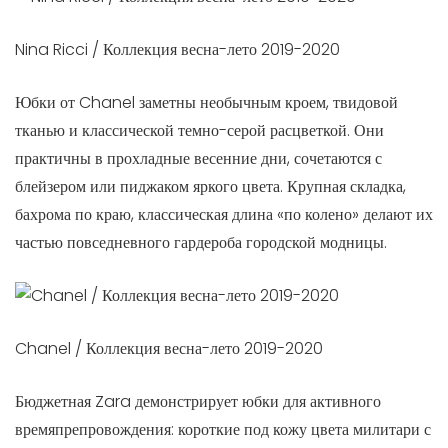
Nina Ricci / Коллекция весна-лето 2019-2020
Юбки от Chanel заметны необычным кроем, твидовой
тканью и классической темно-серой расцветкой. Они
практичны в прохладные весенние дни, сочетаются с
блейзером или пиджаком яркого цвета. Крупная складка,
бахрома по краю, классическая длина «по колено» делают их
частью повседневного гардероба городской модницы.
Chanel / Коллекция весна-лето 2019-2020
Бюджетная Zara демонстрирует юбки для активного
времяпрепровождения: короткие под кожу цвета милитари с