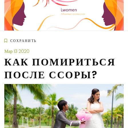
Skip
to
content
СОХРАНИТЬ
Мар
13
2020
КАК ПОМИРИТЬСЯ
ПОСЛЕ ССОРЫ?