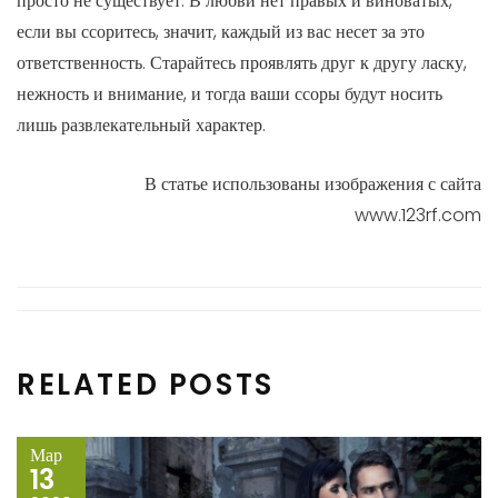
просто не существует. В любви нет правых и виноватых,
если вы ссоритесь, значит, каждый из вас несет за это
ответственность. Старайтесь проявлять друг к другу ласку,
нежность и внимание, и тогда ваши ссоры будут носить
лишь развлекательный характер.
В статье использованы изображения с сайта
www.123rf.com
RELATED POSTS
Мар
13