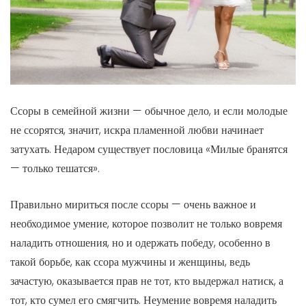
Ссоры в семейной жизни — обычное дело, и если молодые
не ссорятся, значит, искра пламенной любви начинает
затухать. Недаром существует пословица «Милые бранятся
— только тешатся».
Правильно мириться после ссоры — очень важное и
необходимое умение, которое позволит не только вовремя
наладить отношения, но и одержать победу, особенно в
такой борьбе, как ссора мужчины и женщины, ведь
зачастую, оказывается прав не тот, кто выдержал натиск, а
тот, кто сумел его смягчить. Неумение вовремя наладить