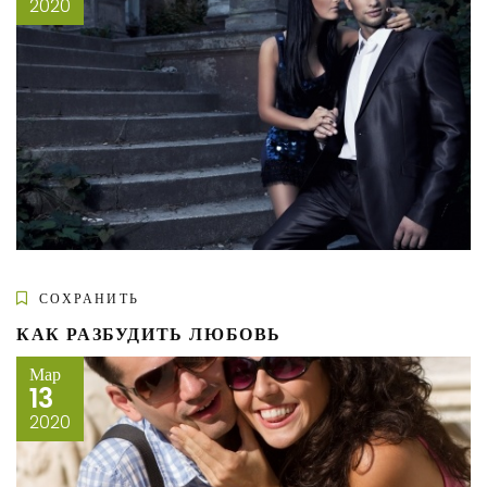
2020
СОХРАНИТЬ
КАК РАЗБУДИТЬ ЛЮБОВЬ
Мар
13
2020