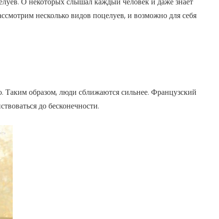
елуев. О некоторых слышал каждый человек и даже знает
рассмотрим несколько видов поцелуев, и возможно для себя
о. Таким образом, люди сближаются сильнее. Французский
ствоваться до бесконечности.