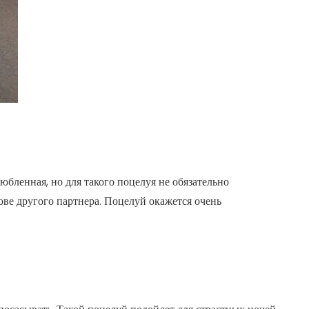
любленная, но для такого поцелуя не обязательно
ове другого партнера. Поцелуй окажется очень