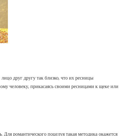
лицо друг другу так близко, что их ресницы
ному человеку, прикасаясь своими ресницами к щеке или
ать. Для романтического поцелуя такая методика окажется