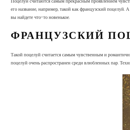
Поцелуи считаются самым прекрасным проявлением чувства
его название, например, такой как французский поцелуй. А
вы найдете что-то новенькое.
ФРАНЦУЗСКИЙ ПО
Такой поцелуй считается самым чувственным и романтичны
поцелуй очень распространен среди влюбленных пар. Техн