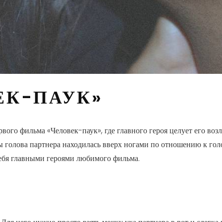
ЕК-ПАУК»
рвого фильма «Человек-паук», где главного героя целует его воз
ы голова партнера находилась вверх ногами по отношению к гол
себя главными героями любимого фильма.