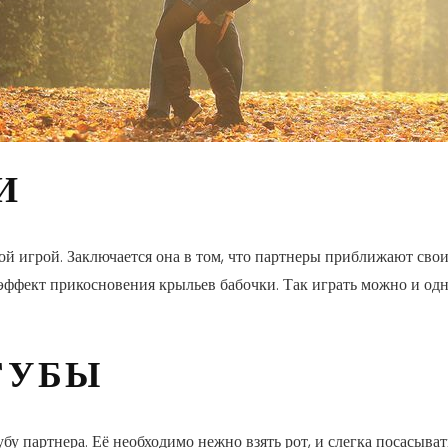
И
ой игрой. Заключается она в том, что партнеры приближают свои 
 эффект прикосновения крыльев бабочки. Так играть можно и од
ГУБЫ
губу партнера. Её необходимо нежно взять рот, и слегка посасыв