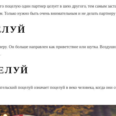
го поцелую один партнер целует в шею другого, тем самым заста
м. Только нужно быть очень внимательным и не делать партнеру 
ЕЛУЙ
неру. Он больше направлен как приветствие или шутка. Воздушн
.
ЕЛУЙ
нгельский поцелуй означает поцелуй в веко человека, когда они