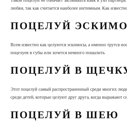
Такой поцелуй не означает засовывать язык в ухо партнера
любви, так как считается наиболее интимным. Как известн
ПОЦЕЛУЙ ЭСКИМ
Всем известно как целуются эскимосы, а именно трутся нос
поцелуев в губы или хочется немного пошалить.
ПОЦЕЛУЙ В ЩЕЧК
Этот поцелуй самый распространенный среди многих людей
среди детей, которые целуют друг друга, когда выражают 
ПОЦЕЛУЙ В ШЕЮ