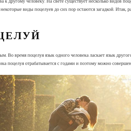
 к другому человеку. На свете существует несколько видов поц
 некоторые виды поцелуев до сих пор остаются загадкой. Итак, 
ЦЕЛУЙ
м. Во время поцелуя язык одного человека ласкает язык другог
ика поцелуя отрабатывается с годами и поэтому можно совершен