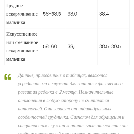
Грудное
вскармливание
58-58,5
38,0
38,4
мальчика
Искусственное
или смешанное
58-60
38,1
38,5-39,5
вскармливание
мальчика
Данные, приведенные в таблицах, являются
усредненными и служат для контроля физического
развития ребенка в 2 месяца. Незначительные
отклонения в любую сторону не считаются
патологией. Они зависят от индивидуальных
особенностей грудничка. Сигналом для обращения к
специалистам служат значительные отклонения от
средних показателей при измерении окружности