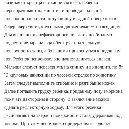
начиная от крестца и заканчивая шеей. Ребенка
переворачивают на животик и проводят тыльной
поверхностью кисти по туловищу и задней поверхности
бедер вверх-вниз, круговыми движениями — по ягодицам.
Для выполнения рефлекторного ползания необходимо
подвести четыре пальца обеих рук под тыльную
поверхность стопы, а большими прикоснуться к подошвам
ног. Ребенок непроизвольно начнет двигаться вперед.
Малыша следует перевернуть на спинку и выполнить по 5-
10 круговых движений по часовой стрелке по животику.
Затем следует выполнить сгибание и разгибание ножек.
Далее погладить грудку ребенка, придав ему позу эмбриона,
покачать из стороны в сторону. В заключение можно
сделать рефлекторную ходьбу. Для этого ребенка
располагают на твердой поверхности стола, удерживая под
мышки. При этом необходимо придерживать головку