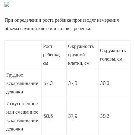
При определении роста ребенка производят измерения
объема грудной клетки и головы ребенка.
Рост
Окружность
Окружность
ребенка,
грудной
головы, см
см
клетки, см
Грудное
вскармливание
57,0
37,8
38,3
девочки
Искусственное
или смешанное
58,5
37,9
38,6
вскармливание
девочки