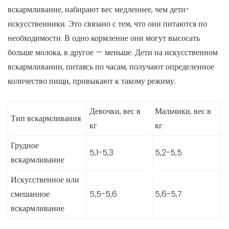
вскармливание, набирают вес медленнее, чем дети-
искусственники. Это связано с тем, что они питаются по
необходимости. В одно кормление они могут высосать
больше молока, в другое — меньше. Дети на искусственном
вскармливании, питаясь по часам, получают определенное
количество пищи, привыкают к такому режиму.
Девочки, вес в
Мальчики, вес в
Тип вскармливания
кг
кг
Грудное
5,1-5,3
5,2-5,5
вскармливание
Искусственное или
смешанное
5,5-5,6
5,6-5,7
вскармливание