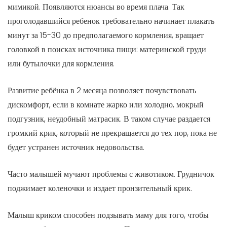
мимикой. Появляются нюансы во время плача. Так
проголодавшийся ребенок требовательно начинает плакать
минут за 15-30 до предполагаемого кормления, вращает
головкой в поисках источника пищи: материнской груди
или бутылочки для кормления.
Развитие ребёнка в 2 месяца позволяет почувствовать
дискомфорт, если в комнате жарко или холодно, мокрый
подгузник, неудобный матрасик. В таком случае раздается
громкий крик, который не прекращается до тех пор, пока не
будет устранен источник недовольства.
Часто малышей мучают проблемы с животиком. Грудничок
поджимает коленочки и издает пронзительный крик.
Малыш криком способен подзывать маму для того, чтобы