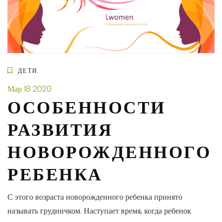
Skip
to
content
ДЕТИ
Мар
18
2020
ОСОБЕННОСТИ
РАЗВИТИЯ
НОВОРОЖДЕННОГО
РЕБЕНКА
С этого возраста новорожденного ребенка принято
называть грудничком. Наступает время, когда ребенок