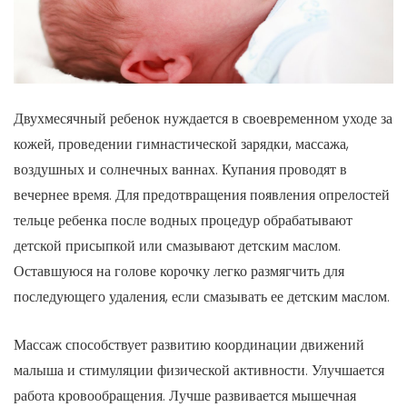
Двухмесячный ребенок нуждается в своевременном уходе за
кожей, проведении гимнастической зарядки, массажа,
воздушных и солнечных ваннах. Купания проводят в
вечернее время. Для предотвращения появления опрелостей
тельце ребенка после водных процедур обрабатывают
детской присыпкой или смазывают детским маслом.
Оставшуюся на голове корочку легко размягчить для
последующего удаления, если смазывать ее детским маслом.
Массаж способствует развитию координации движений
малыша и стимуляции физической активности. Улучшается
работа кровообращения. Лучше развивается мышечная