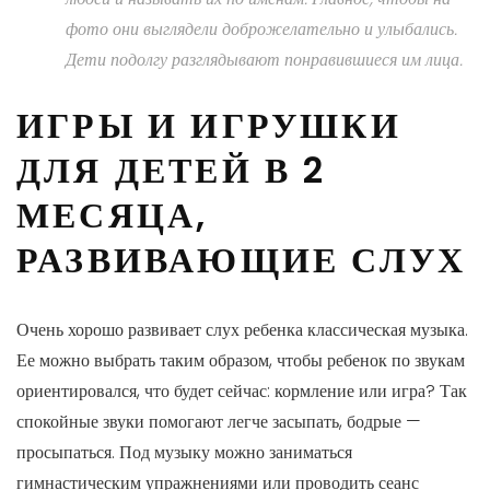
фото они выглядели доброжелательно и улыбались.
Дети подолгу разглядывают понравившиеся им лица.
ИГРЫ И ИГРУШКИ
ДЛЯ ДЕТЕЙ В 2
МЕСЯЦА,
РАЗВИВАЮЩИЕ СЛУХ
Очень хорошо развивает слух ребенка классическая музыка.
Ее можно выбрать таким образом, чтобы ребенок по звукам
ориентировался, что будет сейчас: кормление или игра? Так
спокойные звуки помогают легче засыпать, бодрые —
просыпаться. Под музыку можно заниматься
гимнастическим упражнениями или проводить сеанс