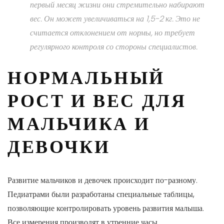
первый месяц жизни они стремительно набирают
вес. Он может увеличиваться на 1,5-2 кг. Это не
считается отклонением от нормы, но требует
регулярного контроля со стороны специалистов.
НОРМАЛЬНЫЙ
РОСТ И ВЕС ДЛЯ
МАЛЬЧИКА И
ДЕВОЧКИ
Развитие мальчиков и девочек происходит по-разному.
Педиатрами были разработаны специальные таблицы,
позволяющие контролировать уровень развития малыша.
Все измерения производят в утренние часы.