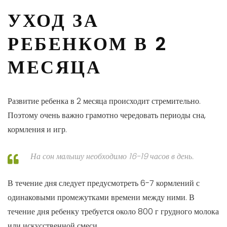
УХОД ЗА
РЕБЕНКОМ В 2
МЕСЯЦА
Развитие ребенка в 2 месяца происходит стремительно.
Поэтому очень важно грамотно чередовать периоды сна,
кормления и игр.
На сон малышу необходимо 16-19 часов в день.
В течение дня следует предусмотреть 6-7 кормлений с
одинаковыми промежутками времени между ними. В
течение дня ребенку требуется около 800 г грудного молока
или искусственной смеси.