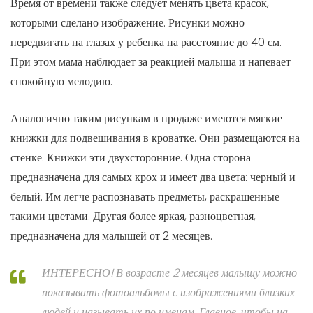
Время от времени также следует менять цвета красок,
которыми сделано изображение. Рисунки можно
передвигать на глазах у ребенка на расстояние до 40 см.
При этом мама наблюдает за реакцией малыша и напевает
спокойную мелодию.
Аналогично таким рисункам в продаже имеются мягкие
книжки для подвешивания в кроватке. Они размещаются на
стенке. Книжки эти двухсторонние. Одна сторона
предназначена для самых крох и имеет два цвета: черный и
белый. Им легче распознавать предметы, раскрашенные
такими цветами. Другая более яркая, разноцветная,
предназначена для малышей от 2 месяцев.
ИНТЕРЕСНО! В возрасте 2 месяцев малышу можно
показывать фотоальбомы с изображениями близких
людей и называть их по именам. Главное, чтобы на