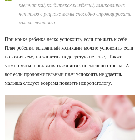
клетчаткой, кондитерских изделий, газированных
напитков в рационе мамы способно спровоцировать
колики грудничка.
При крике ребенка легко успокоить, если прижать к себе.
Плач ребенка, вызванный коликами, можно успокоить, если
положить ему на животик подогретую пеленку. Также
можно мягко поглаживать животик по часовой стрелке. А
вот если продолжительный плач успокоить не удается,
малыша следует вовремя показать невропатологу.