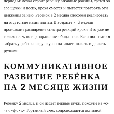
период мамочка строит ребенку забавные рожицы, трется об
его щечки и носик, кроха смеется и пытается повторять эти
движения за нею. Ребенок в 2 месяца способен реагировать
на отсутствие мамы плачем. В возрасте 7-8 недель
происходит расширение спектра реакций крохи. Это уже не
только плач, но и раздражение, обида, гнев. Если попытаться
забрать у ребенка игрушку, он начинает плакать и двигать
ручками.
КОММУНИКАТИВНОЕ
РАЗВИТИЕ РЕБЁНКА
НА 2 МЕСЯЦЕ ЖИЗНИ
Ребенку 2 месяца, и он издает первые звуки, похожие на «с»,
«в», «ф», «х». Гортанный смех сопровождается активной