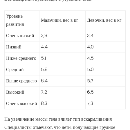
Уровень
Мальчики, вес в кг
Девочки, вес в кг
развития
Очень низкий
3,8
3,4
Низкий
4,4
4,0
Ниже среднего
5,1
4,5
Средний
5,8
5,0
Выше среднего
6,4
5,7
Высокий
7,2
6,5
Очень высокий
8,3
7,3
На увеличение массы тела влияет тип вскармливания.
Специалисты отмечают, что дети, получающие грудное