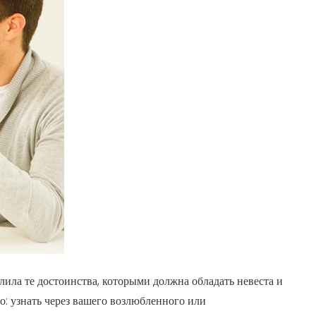
елила те достоинства, которыми должна обладать невеста и
то: узнать через вашего возлюбленного или