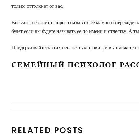
только оттолкнет от вас.
Восьмое: не стоит с порога называть ее мамой и переходит
будет если вы будете называть ее по имени и отчеству. А т
Придерживайтесь этих несложных правил, и вы сможете пос
СЕМЕЙНЫЙ ПСИХОЛОГ РАС
RELATED POSTS