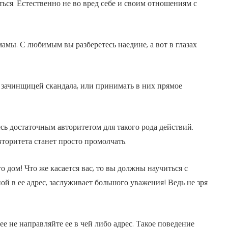
ься. Естественно не во вред себе и своим отношениям с
амы. С любимым вы разберетесь наедине, а вот в глазах
я зачинщицей скандала, или принимать в них прямое
есь достаточным авторитетом для такого рода действий.
торитета станет просто промолчать.
о дом! Что же касается вас, то вы должны научиться с
 в ее адрес, заслуживает большого уважения! Ведь не зря
е не направляйте ее в чей либо адрес. Такое поведение