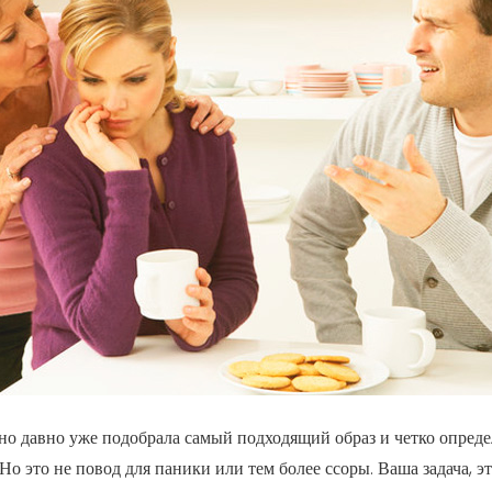
енно давно уже подобрала самый подходящий образ и четко опред
Но это не повод для паники или тем более ссоры. Ваша задача, э