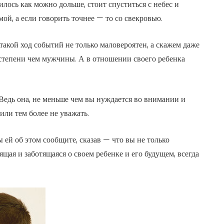
илось как можно дольше, стоит спуститься с небес и
й, а если говорить точнее — то со свекровью.
 такой ход событий не только маловероятен, а скажем даже
 степени чем мужчины. А в отношении своего ребенка
. Ведь она, не меньше чем вы нуждается во внимании и
или тем более не уважать.
 ей об этом сообщите, сказав — что вы не только
ящая и заботящаяся о своем ребенке и его будущем, всегда