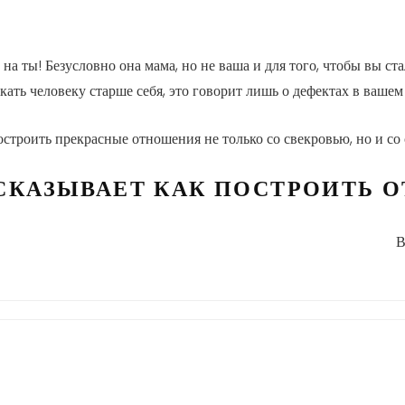
ь на ты! Безусловно она мама, но не ваша и для того, чтобы вы 
ыкать человеку старше себя, это говорит лишь о дефектах в ваше
троить прекрасные отношения не только со свекровью, но и со
СКАЗЫВАЕТ КАК ПОСТРОИТЬ 
В