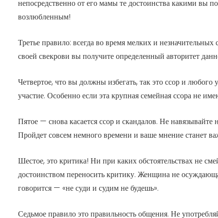
непосредственно от его мамы те достоинства какими вы по
возлюбленным!
Третье правило: всегда во время мелких и незначительных
своей свекрови вы получите определенный авторитет данн
Четвертое, что вы должны избегать, так это ссор и любого
участие. Особенно если эта крупная семейная ссора не им
Пятое — снова касается ссор и скандалов. Не навязывайте 
Пройдет совсем немного времени и ваше мнение станет ва
Шестое, это критика! Ни при каких обстоятельствах не сме
достоинством переносить критику. Женщина не осуждающая
говорится — «не суди и судим не будешь».
Седьмое правило это правильность общения. Не употребляйт