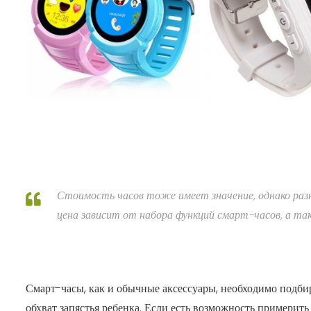
Стоимость часов тоже имеет значение, однако раз
цена зависит от набора функций смарт-часов, а т
Смарт-часы, как и обычные аксессуары, необходимо подбир
обхват запястья ребенка. Если есть возможность примерит