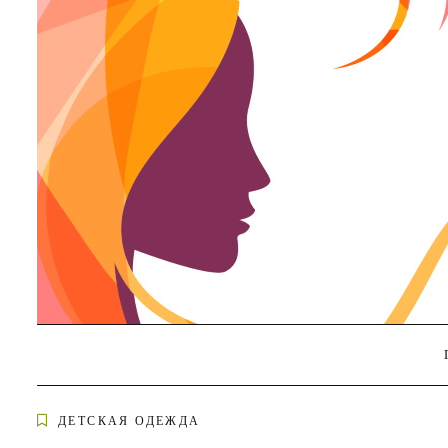
Skip
to
content
ДЕТСКАЯ ОДЕЖДА