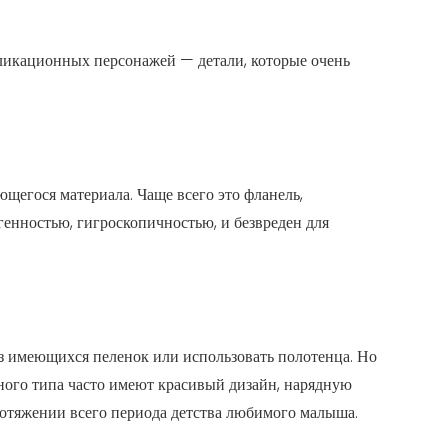
ликационных персонажей — детали, которые очень
щегося материала. Чаще всего это фланель,
генностью, гигроскопичностью, и безвреден для
из имеющихся пеленок или использовать полотенца. Но
ного типа часто имеют красивый дизайн, нарядную
ротяжении всего периода детства любимого малыша.