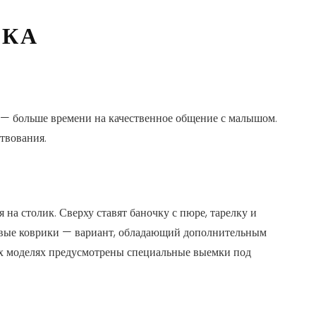
НКА
 — больше времени на качественное общение с малышом.
твования.
 на столик. Сверху ставят баночку с пюре, тарелку и
новые коврики — вариант, обладающий дополнительным
ых моделях предусмотрены специальные выемки под