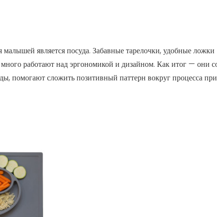
малышей является посуда. Забавные тарелочки, удобные ложки —
ного работают над эргономикой и дизайном. Как итог — они со
ды, помогают сложить позитивный паттерн вокруг процесса при