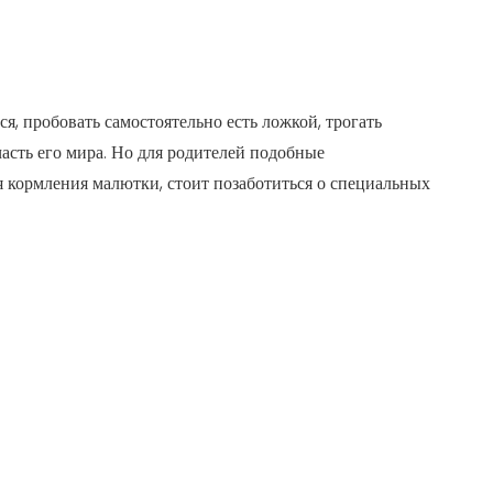
я, пробовать самостоятельно есть ложкой, трогать
асть его мира. Но для родителей подобные
я кормления малютки, стоит позаботиться о специальных