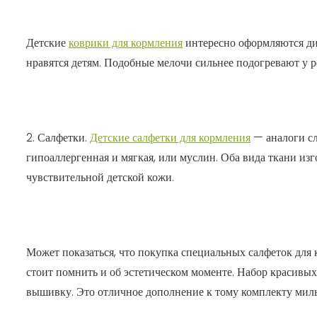
Детские
коврики для кормления
интересно оформляются ди
нравятся детям. Подобные мелочи сильнее подогревают у ре
2. Салфетки.
Детские салфетки для кормления
— аналоги сл
гипоаллергенная и мягкая, или муслин. Оба вида ткани из
чувствительной детской кожи.
Может показаться, что покупка специальных салфеток для
стоит помнить и об эстетическом моменте. Набор красивы
вышивку. Это отличное дополнение к тому комплекту милы