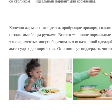
со столиком — идеальный вариант для кормления.
Конечно же, маленькие детки, пробующие прикорм, сильно 
незнакомые блюда ручками. Все это — вполне нормальные я
«эксперименты» могут оборачиваться испачканной одеждой
аксессуарах для кормления. Они помогут поддержать чистот