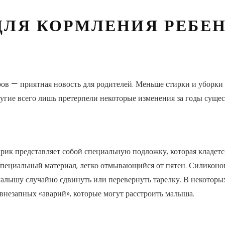
ДЛЯ КОРМЛЕНИЯ РЕБЕ
ов — приятная новость для родителей. Меньше стирки и уборки
угие всего лишь претерпели некоторые изменения за годы сущес
врик представляет собой специальную подложку, которая кладется
 специальный материал, легко отмывающийся от пятен. Силико
малышу случайно сдвинуть или перевернуть тарелку. В некотор
 внезапных «аварий», которые могут расстроить малыша.