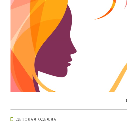
Skip
to
content
ДЕТСКАЯ ОДЕЖДА