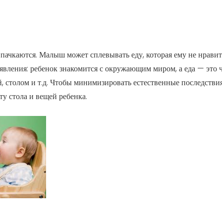
пачкаются. Малыш может сплевывать еду, которая ему не нравитс
вления: ребенок знакомится с окружающим миром, а еда — это ч
, столом и т.д. Чтобы минимизировать естественные последстви
у стола и вещей ребенка.