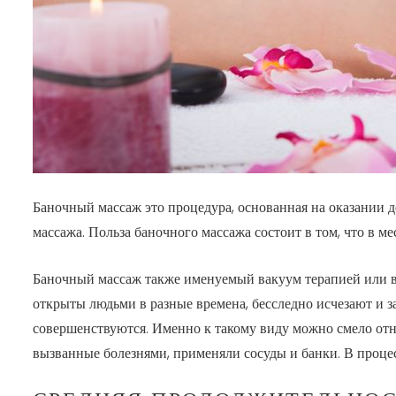
Баночный массаж это процедура, основанная на оказании д
массажа. Польза баночного массажа состоит в том, что в м
Баночный массаж также именуемый вакуум терапией или в
открыты людьми в разные времена, бесследно исчезают и з
совершенствуются. Именно к такому виду можно смело отне
вызванные болезнями, применяли сосуды и банки. В процес