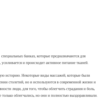
в специальных банках, которые предназначаются для
, усиливается и происходит активное питание тканей.
ую историю. Некоторые виды массажей, которые были
жении столетий, но и используются в современной жизни и
ости люди, для того, чтобы облегчить страдания и боль,
е только облегчались, но они и полностью выздоравливали.