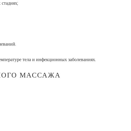
 стадиях;
леваний.
мпературе тела и инфекционных заболеваниях.
НОГО МАССАЖА