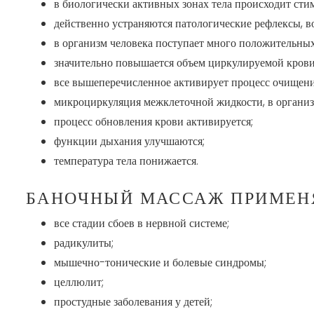
в биологически активных зонах тела происходит сти
действенно устраняются патологические рефлексы, в
в организм человека поступает много положительны
значительно повышается объем циркулируемой крови 
все вышеперечисленное активирует процесс очищения
микроциркуляция межклеточной жидкости, в организм
процесс обновления крови активируется;
функции дыхания улучшаются;
температура тела понижается.
БАНОЧНЫЙ МАССАЖ ПРИМЕН
все стадии сбоев в нервной системе;
радикулиты;
мышечно-тонические и болевые синдромы;
целлюлит;
простудные заболевания у детей;