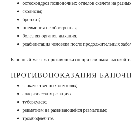
остеохондроз позвоночных отделов скелета на разных
сколиозы;
бронхит;
пневмония не обостренная;
болезнях органов дыхания;
реабилитация человека после продолжительных забо
Баночный массаж противопоказан при слишком высокой те
ПРОТИВОПОКАЗАНИЯ БАНОЧ
злокачественных опухолях;
аллергических реакциях;
туберкулезе;
ревматизм на развивающейся ревматизме;
тромбофлебите.