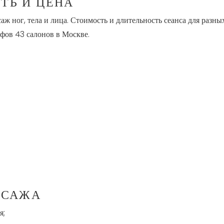
ТЬ И ЦЕНА
 ног, тела и лица. Стоимость и длительность сеанса для разны
ифов 43 салонов в Москве.
ССАЖА
я;