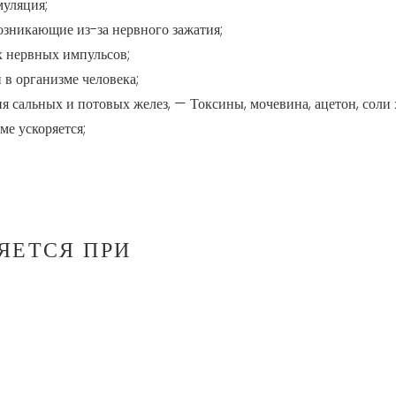
муляция;
озникающие из-за нервного зажатия;
х нервных импульсов;
в организме человека;
 сальных и потовых желез, — Токсины, мочевина, ацетон, соли 
е ускоряется;
ЯЕТСЯ ПРИ