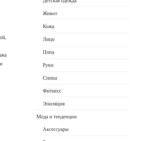
Детская одежда
Живот
Кожа
ой,
Лицо
Попа
ажа
ни
Руки
Спина
Фитнесс
Эпиляция
Мода и тенденции
Аксессуары