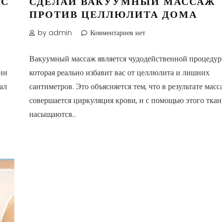
 С
СДЕЛАЙ ВАКУУМНЫЙ МАССАЖ
ПРОТИВ ЦЕЛЛЮЛИТА ДОМА
by admin
Комментариев нет
Вакуумный массаж является чудодейственной процедур
ин
которая реально избавит вас от целлюлита и лишних
ал
сантиметров. Это объясняется тем, что в результате масс
совершается циркуляция крови, и с помощью этого тка
насыщаются...