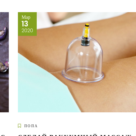
Мар
13
2020
ПОПА