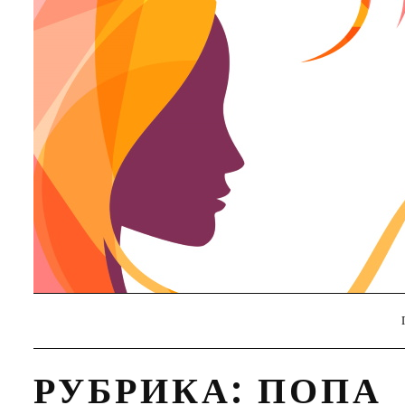
Skip
to
content
РУБРИКА:
ПОПА