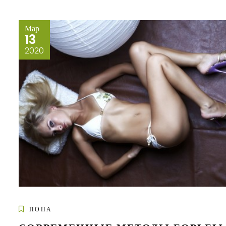
Мар
13
2020
ПОПА