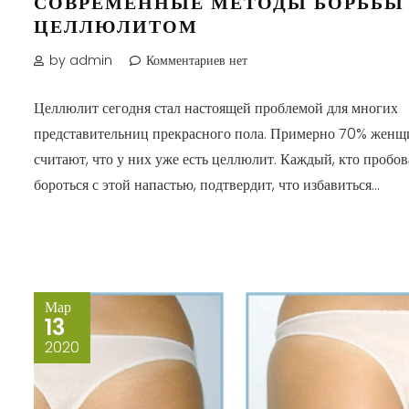
СОВРЕМЕННЫЕ МЕТОДЫ БОРЬБЫ
ЦЕЛЛЮЛИТОМ
by admin
Комментариев нет
Целлюлит сегодня стал настоящей проблемой для многих
представительниц прекрасного пола. Примерно 70% женщ
считают, что у них уже есть целлюлит. Каждый, кто пробов
бороться с этой напастью, подтвердит, что избавиться...
Мар
13
2020