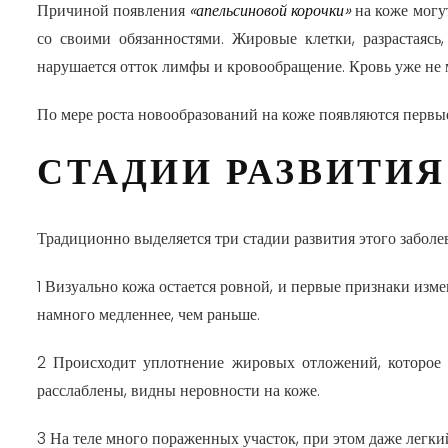
Причиной появления
«апельсиновой корочки»
на коже могут
со своими обязанностями. Жировые клетки, разрастаясь
нарушается отток лимфы и кровообращение. Кровь уже не 
По мере роста новообразований на коже появляются
первы
СТАДИИ РАЗВИТИ
Традиционно выделяется три стадии развития этого заболе
1
Визуально кожа остается ровной, и первые признаки изме
намного медленнее, чем раньше.
2
Происходит уплотнение жировых отложений, которое з
расслаблены, видны неровности на коже.
3
На теле много пораженных участок, при этом даже легки