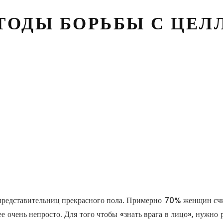
ТОДЫ БОРЬБЫ С ЦЕ
представительниц прекрасного пола. Примерно 70% женщин счит
нее очень непросто. Для того чтобы «знать врага в лицо», нужно