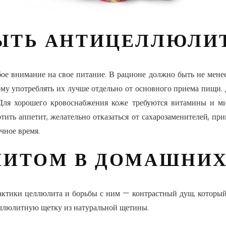
ЫТЬ АНТИЦЕЛЛЮЛИТ
ое внимание на свое питание. В рационе должно быть не менее
ому употреблять их лучше отдельно от основного приема пищи
Для хорошего кровоснабжения коже требуются витамины и м
отить аппетит, желательно отказаться от сахарозаменителей, при
чное время.
ЛИТОМ В ДОМАШНИХ
ктики целлюлита и борьбы с ним — контрастный душ, который
еллюлитную щетку из натуральной щетины.