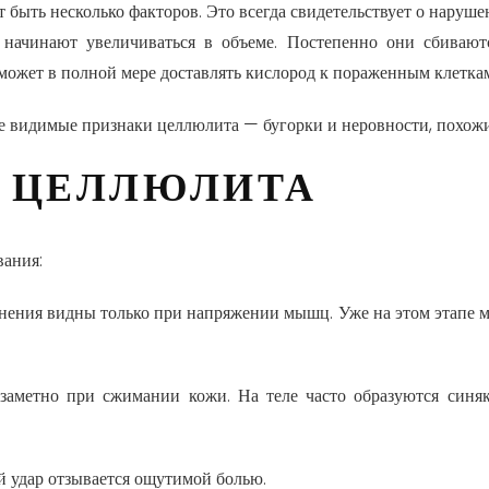
 быть несколько факторов. Это всегда свидетельствует о нарушен
, начинают увеличиваться в объеме. Постепенно они сбиваю
может в полной мере доставлять кислород к пораженным клетка
е видимые признаки целлюлита
— бугорки и неровности, похожи
Я ЦЕЛЛЮЛИТА
вания:
нения видны только при напряжении мышц. Уже на этом этапе мо
аметно при сжимании кожи. На теле часто образуются синяк
й удар отзывается ощутимой болью.