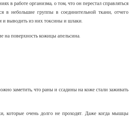
иях в работе организма, о том, что он перестал справляться
тся в небольшие группы в соединительной ткани, отчего
м и выводить из них токсины и шлаки.
е на поверхность кожицы апельсина.
жно заметить, что раны и ссадины на коже стали заживать
и, которые очень долго не проходят. Даже когда мышцы