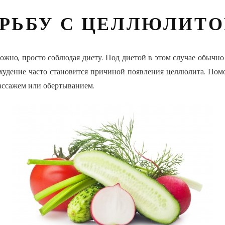
ОРЬБУ С ЦЕЛЛЮЛИТ
ожно, просто соблюдая диету. Под диетой в этом случае обычно
худение часто становится причиной появления целлюлита. Помо
ассажем или обертыванием.