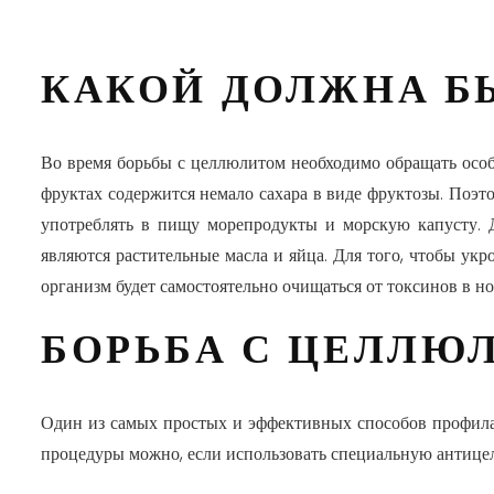
КАКОЙ ДОЛЖНА Б
Во время борьбы с целлюлитом необходимо обращать особ
фруктах содержится немало сахара в виде фруктозы. Поэт
употреблять в пищу морепродукты и морскую капусту. 
являются растительные масла и яйца. Для того, чтобы укр
организм будет самостоятельно очищаться от токсинов в но
БОРЬБА С ЦЕЛЛЮ
Один из самых простых и эффективных способов профила
процедуры можно, если использовать специальную антиц