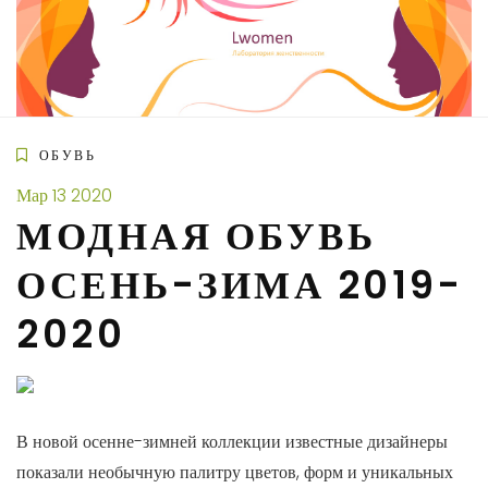
Skip
to
content
ОБУВЬ
Мар
13
2020
МОДНАЯ ОБУВЬ
ОСЕНЬ-ЗИМА 2019-
2020
В новой осенне-зимней коллекции известные дизайнеры
показали необычную палитру цветов, форм и уникальных