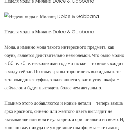
Неделя моды в Милане, Dolce & Gabbana
Неделя моды в Милане, Dolce & Gabbana
Мода, а именно мода такого интересного предмета, как
обувь, является действительно незыблемой. Что было модно
в 60-е, 70-е, несколькими годами позже – то вновь входит
в моду сейчас. Поэтому зря вы торопились выкидывать те
«старомодные» туфли, завалявшиеся у вас в углу шкафа –
сейчас они будут выглядеть более чем актуально.
Помимо этого добавляются и новые детали – теперь замша
ярко красного, синено или желтого цвета выглядит не
вызывающе или вовсе вульгарно, а оригинально и свежо. И,
конечно же, никуда не уходившие платформы – те самые,