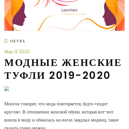
Skip
to
content
ОБУВЬ
Мар
13
2020
МОДНЫЕ ЖЕНСКИЕ
ТУФЛИ 2019-2020
Многие говорят, что мода повторяется, будто «ходит
кругом». В отношении женской обуви, которая вот-вот
вошла в моду и обжилась на ногах заядлых модниц, такое
сказать точно можно.