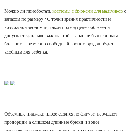
Можно ли приобретать
костюмы с брюками для мальчиков
с
запасом по размеру? С точки зрения практичности и
возможной экономии, такой подход целесообразен и
допускается, однако важно, чтобы запас не был слишком
большим. Чрезмерно свободный костюм вряд ли будет
удобным для ребенка.
Объемные пиджаки плохо садятся по фигуре, нарушают
пропорции, а слишком длинные брюки и вовсе
представляют опасность – в них легко оступиться и упасть,