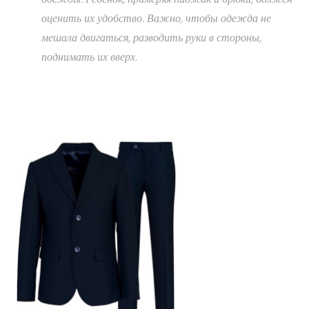
оценить их удобство. Важно, чтобы одежда не
мешала двигаться, разводить руки в стороны,
поднимать их вверх.