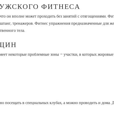
МУЖСКОГО ФИТНЕСА
 что он вполне может проходить без занятий с отягощениями. 
 штанг, тренажеров. Фитнес упражнения предназначенные для ж
твенного тела.
НЩИН
меет некоторые проблемные зоны – участки, в которых жировые 
о посещать в специальных клубах, а можно проводить и дома. Д