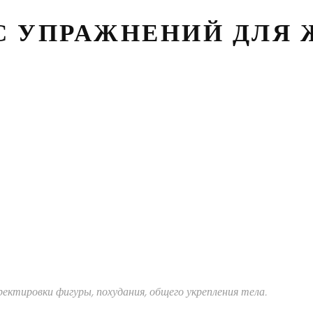
С УПРАЖНЕНИЙ ДЛЯ
ектировки фигуры, похудания, общего укрепления тела.