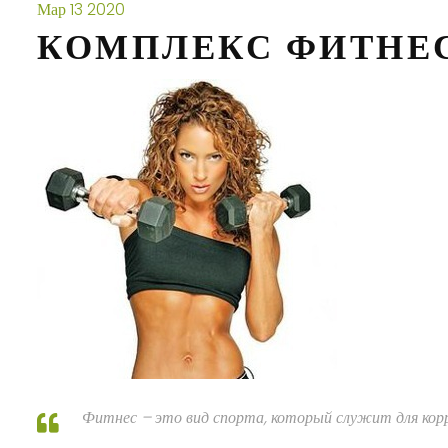
Мар
13
2020
КОМПЛЕКС ФИТНЕ
Фитнес – это вид спорта, который служит для корр