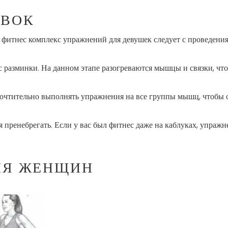
ОВОК
 фитнес комплекс упражнений для девушек следует с проведен
разминки. На данном этапе разогреваются мышцы и связки, чт
очтительно выполнять упражнения на все группы мышц, чтобы о
пренебрегать. Если у вас был фитнес даже на каблуках, упражн
ЛЯ ЖЕНЩИН