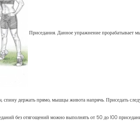
Приседания
. Данное упражнение прорабатывает мы
ч, спину держать прямо, мышцы живота напрячь. Приседать следуе
даний без отягощений можно выполнять от 50 до 100 приседаний