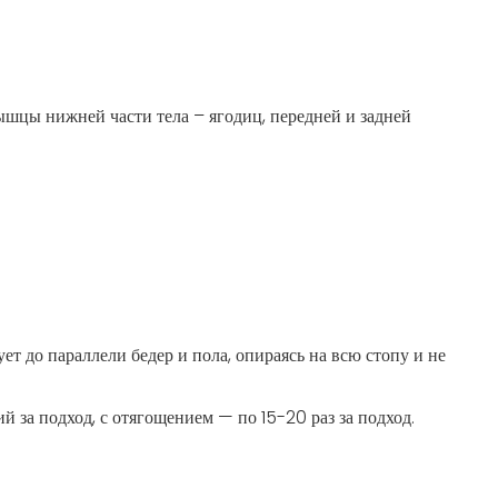
шцы нижней части тела – ягодиц, передней и задней
т до параллели бедер и пола, опираясь на всю стопу и не
 за подход, с отягощением — по 15-20 раз за подход.