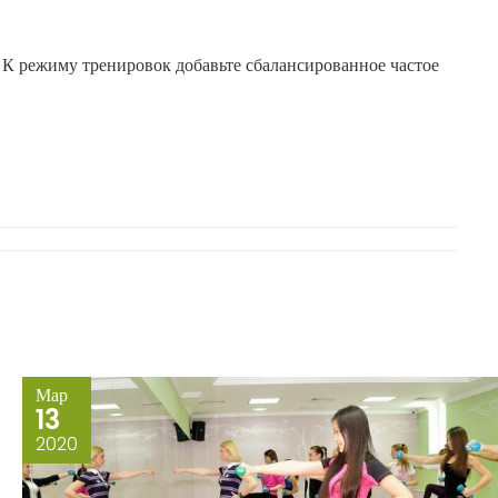
. К режиму тренировок добавьте сбалансированное частое
Мар
13
2020