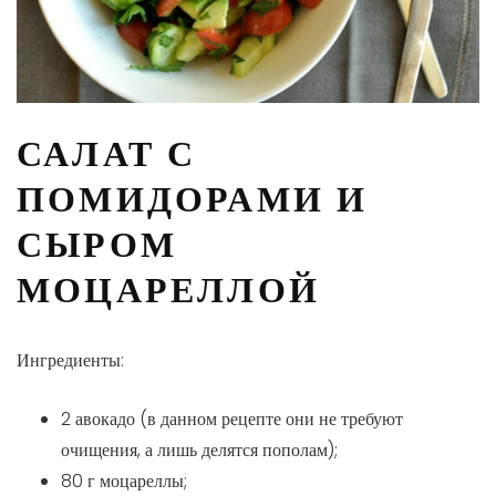
САЛАТ С
ПОМИДОРАМИ И
СЫРОМ
МОЦАРЕЛЛОЙ
Ингредиенты:
2 авокадо (в данном рецепте они не требуют
очищения, а лишь делятся пополам);
80 г моцареллы;