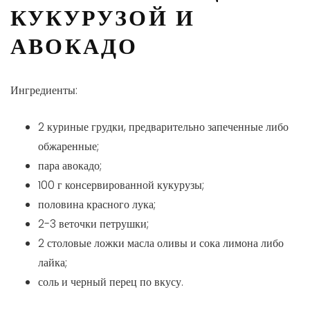
КУКУРУЗОЙ И
АВОКАДО
Ингредиенты:
2 куриные грудки, предварительно запеченные либо
обжаренные;
пара авокадо;
100 г консервированной кукурузы;
половина красного лука;
2-3 веточки петрушки;
2 столовые ложки масла оливы и сока лимона либо
лайка;
соль и черный перец по вкусу.