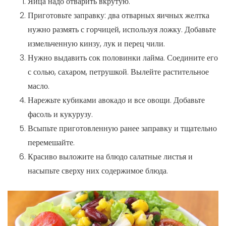
Яйца надо отварить вкрутую.
Приготовьте заправку: два отварных яичных желтка
нужно размять с горчицей, используя ложку. Добавьте
измельченную кинзу, лук и перец чили.
Нужно выдавить сок половинки лайма. Соедините его
с солью, сахаром, петрушкой. Вылейте растительное
масло.
Нарежьте кубиками авокадо и все овощи. Добавьте
фасоль и кукурузу.
Всыпьте приготовленную ранее заправку и тщательно
перемешайте.
Красиво выложите на блюдо салатные листья и
насыпьте сверху них содержимое блюда.