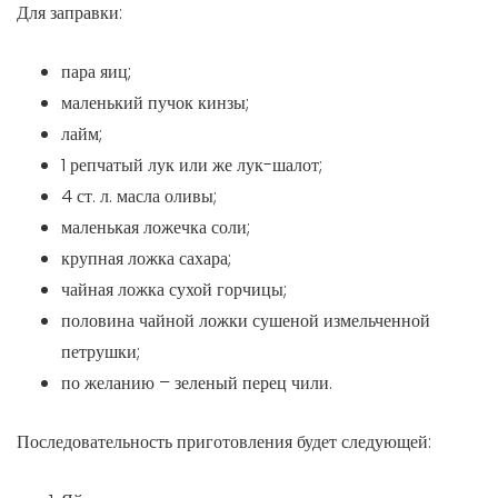
Для заправки:
пара яиц;
маленький пучок кинзы;
лайм;
1 репчатый лук или же лук-шалот;
4 ст. л. масла оливы;
маленькая ложечка соли;
крупная ложка сахара;
чайная ложка сухой горчицы;
половина чайной ложки сушеной измельченной
петрушки;
по желанию – зеленый перец чили.
Последовательность приготовления будет следующей: