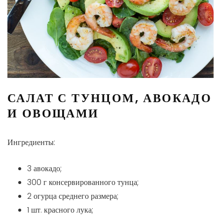
САЛАТ С ТУНЦОМ, АВОКАДО
И ОВОЩАМИ
Ингредиенты:
3 авокадо;
300 г консервированного тунца;
2 огурца среднего размера;
1 шт. красного лука;