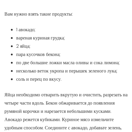
Вам нужно взять такие продукты:
1 авокадо;
вареная куриная грудка;
2 яйца;
пара кусочков бекона;
по две большие ложки масла оливы и сока лимона;
несколько веток укропа и перышек зеленого лука;
соль и перец по вкусу.
Яйца необходимо отварить вкрутую и очистить, разрезать на
четыре части вдоль. Бекон обжаривается до появления
румяной корочки и нарезается небольшими кусками.
Авокадо режется кубиками. Куриное мясо измельчите
удобным способом. Соедините с авокадо, добавьте зелень,