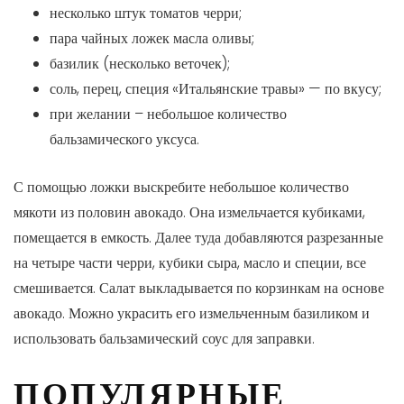
несколько штук томатов черри;
пара чайных ложек масла оливы;
базилик (несколько веточек);
соль, перец, специя «Итальянские травы» — по вкусу;
при желании – небольшое количество
бальзамического уксуса.
С помощью ложки выскребите небольшое количество
мякоти из половин авокадо. Она измельчается кубиками,
помещается в емкость. Далее туда добавляются разрезанные
на четыре части черри, кубики сыра, масло и специи, все
смешивается. Салат выкладывается по корзинкам на основе
авокадо. Можно украсить его измельченным базиликом и
использовать бальзамический соус для заправки.
ПОПУЛЯРНЫЕ