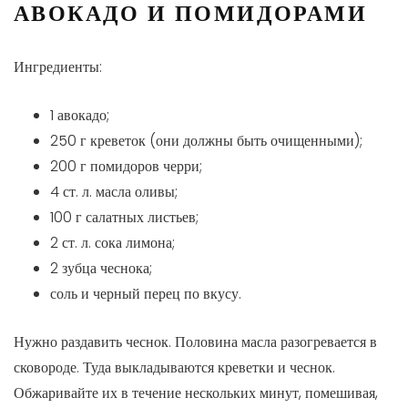
АВОКАДО И ПОМИДОРАМИ
Ингредиенты:
1 авокадо;
250 г креветок (они должны быть очищенными);
200 г помидоров черри;
4 ст. л. масла оливы;
100 г салатных листьев;
2 ст. л. сока лимона;
2 зубца чеснока;
соль и черный перец по вкусу.
Нужно раздавить чеснок. Половина масла разогревается в
сковороде. Туда выкладываются креветки и чеснок.
Обжаривайте их в течение нескольких минут, помешивая,