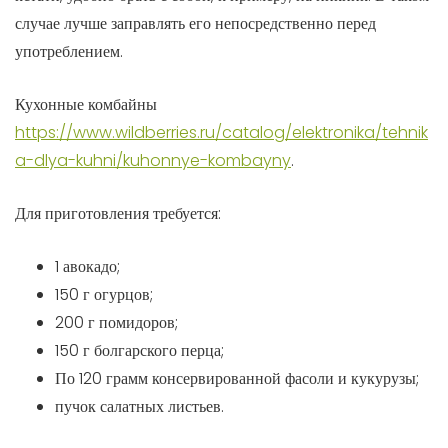
случае лучше заправлять его непосредственно перед
употреблением.
Кухонные комбайны
https://www.wildberries.ru/catalog/elektronika/tehnik
a-dlya-kuhni/kuhonnye-kombayny
.
Для приготовления требуется:
1 авокадо;
150 г огурцов;
200 г помидоров;
150 г болгарского перца;
По 120 грамм консервированной фасоли и кукурузы;
пучок салатных листьев.